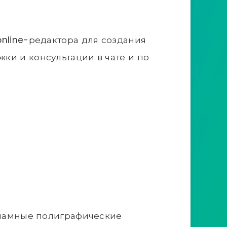
nline-редактора для создания
ки и консультации в чате и по
екламные полиграфические