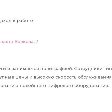
дход к работе
навта Волкова, 7
ги и занимается полиграфией. Сотрудники ти
упные цены и высокую скорость обслуживания. 
ьзованию новейшего цифрового оборудования.