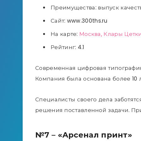
Преимущества: выпуск качес
Сайт: www.300ths.ru
На карте:
Москва, Клары Цеткин,
Рейтинг: 4.1
Современная цифровая типография
Компания была основана более 10 
Специалисты своего дела заботятс
решения поставленной задачи. При
№7 – «Арсенал принт»