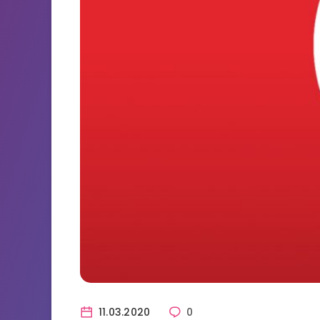
11.03.2020
0