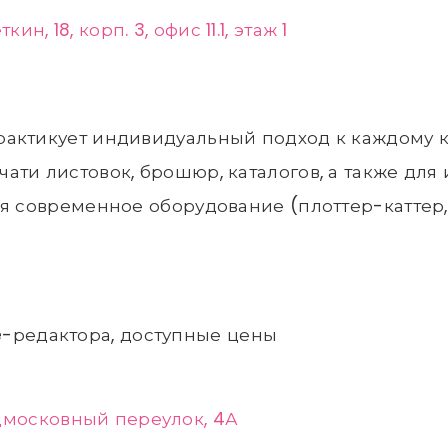
ин, 18, корп. 3, офис 11.1, этаж 1
актикует индивидуальный подход к каждому к
ти листовок, брошюр, каталогов, а также для 
ся современное оборудование (плоттер-каттер,
e-редактора, доступные цены
дмосковный переулок, 4А