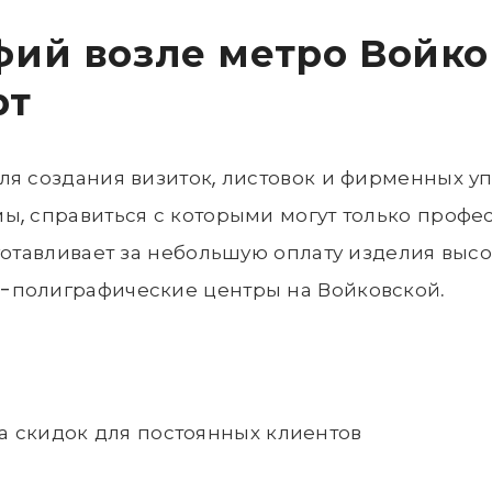
ий возле метро Войков
рт
я создания визиток, листовок и фирменных упа
ы, справиться с которыми могут только профе
готавливает за небольшую оплату изделия высо
-полиграфические центры на Войковской.
а скидок для постоянных клиентов