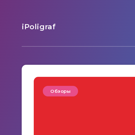
iPoligraf
Обзоры