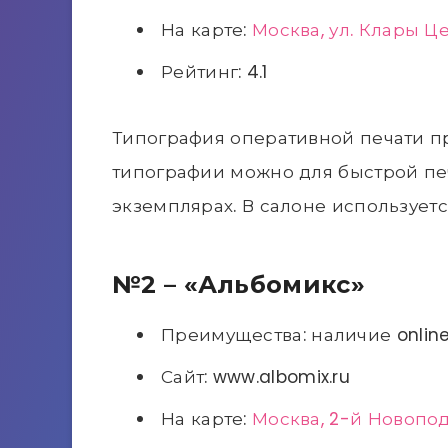
На карте:
Москва, ул. Клары Цетк
Рейтинг: 4.1
Типография оперативной печати пр
типографии можно для быстрой печа
экземплярах. В салоне использует
№2 – «Альбомикс»
Преимущества: наличие onlin
Сайт: www.albomix.ru
На карте:
Москва, 2-й Новопо