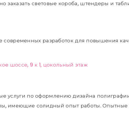
но заказать световые короба, штендеры и табл
 современных разработок для повышения каче
ое шоссе, 9 к 1, цокольный этаж
е услуги по оформлению дизайна полиграфии,
ы, имеющие солидный опыт работы. Опытные 