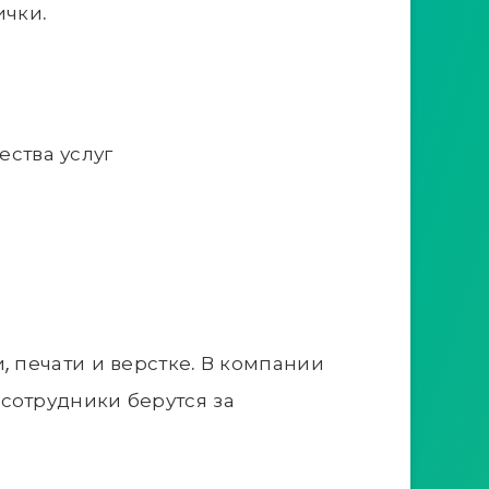
ички.
ства услуг
 печати и верстке. В компании
сотрудники берутся за