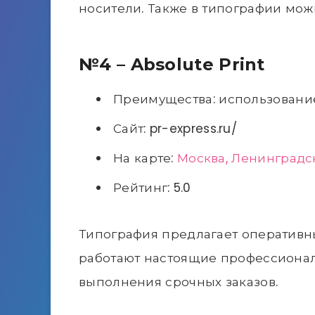
носители. Также в типографии мож
№4 – Absolute Print
Преимущества: использование
Сайт: pr-express.ru/
На карте:
Москва, Ленинградск
Рейтинг: 5.0
Типография предлагает оперативны
работают настоящие профессионал
выполнения срочных заказов.