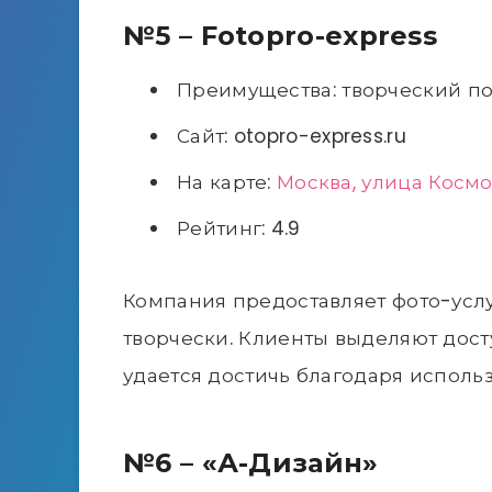
№5 – Fotopro-express
Преимущества: творческий по
Сайт: otopro-express.ru
На карте:
Москва, улица Космо
Рейтинг: 4.9
Компания предоставляет фото-услу
творчески. Клиенты выделяют дост
удается достичь благодаря испол
№6 – «А-Дизайн»