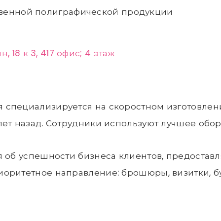
твенной полиграфической продукции
 18 к 3, 417 офис; 4 этаж
 специализируется на скоростном изготовлен
лет назад. Сотрудники используют лучшее обо
я об успешности бизнеса клиентов, предоста
оритетное направление: брошюры, визитки, бу