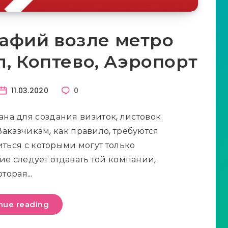
афий возле метро
л, Коптево, Аэропорт
11.03.2020
0
ана для создания визиток, листовок
Заказчикам, как правило, требуются
ться с которыми могут только
е следует отдавать той компании,
оторая…
nue reading