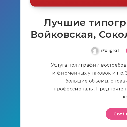
Лучшие типогр
Войковская, Соко
iPoligraf
Услуга полиграфии востребов
и фирменных упаковок и пр. 
большие объемы, справи
профессионалы. Предпочтени
к
Conti