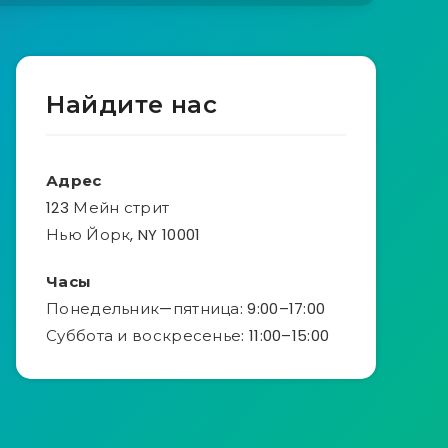
Найдите нас
Адрес
123 Мейн стрит
Нью Йорк, NY 10001
Часы
Понедельник—пятница: 9:00–17:00
Суббота и воскресенье: 11:00–15:00